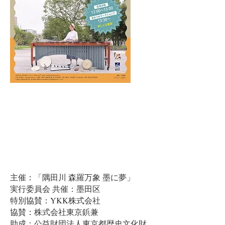
主催：「隅田川 森羅万象 墨に夢」
実行委員会 共催：墨田区 ​
特別協賛：YKK株式会社
協賛：株式会社東京鋲兼
助成：公益財団法人東京都歴史文化財