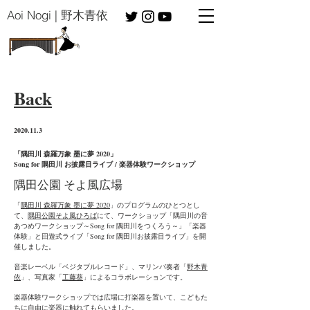
​Aoi Nogi | 野木青依
​Back
​2020.11.3
​「隅田川 森羅万象 墨に夢 2020」
Song for 隅田川 お披露目ライブ / 楽器体験ワークショップ
​隅田公園 そよ風広場
「
隅田川 森羅万象 墨に夢 2020
」のプログラムのひとつとし
て、
隅田公園そよ風ひろば
にて、ワークショップ「隅田川の音
あつめワークショップ～Song for 隅田川をつくろう～」「楽器
体験」と回遊式ライブ「Song for 隅田川お披露目ライブ」を開
催しました。​
音楽レーベル「ベジタブルレコード」、マリンバ奏者「
野木青
依
」、写真家「
工藤葵
」によるコラボレーションです。
楽器体験ワークショップでは広場に打楽器を置いて、こどもた
ちに自由に楽器に触れてもらいました。