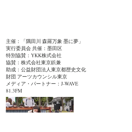
主催：「隅田川 森羅万象 墨に夢」
実行委員会 共催：墨田区 ​
特別協賛：YKK株式会社
協賛：株式会社東京鋲兼
助成：公益財団法人東京都歴史文化
財団 アーツカウンシル東京
メディア・パートナー：J-WAVE
81.3FM