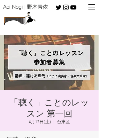
​Aoi Nogi | 野木青依
「聴く」ことのレッ
スン 第一回
4月12日(土)
  |  
台東区