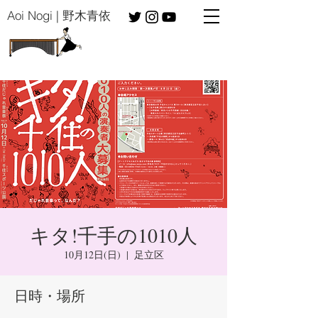
​Aoi Nogi | 野木青依
キタ!千手の1010人
10月12日(日)
  |  
足立区
日時・場所