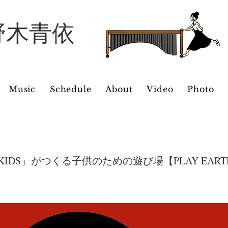
 | 野木青依
Music
Schedule
About
Video
Photo
TH KIDS」がつくる子供のための遊び場【PLAY EA