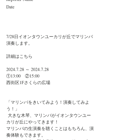
Date
7/28日イオンタウンユーカリが丘でマリンバ
演奏します。
詳細はこちら
2024.7.28 ～ 2024.7.28
①13:00　②15:00
西街区1Fさくらの広場
「マリンバをきいてみよう！演奏してみよ
う！」
 大きな木琴、マリンバがイオンタウンユー
カリが丘にやってきます！
マリンバの生演奏を聴くことはもちろん、演
奏体験もできます。