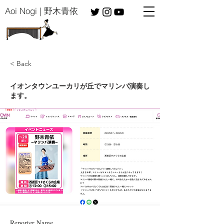
​Aoi Nogi | 野木青依
< Back
イオンタウンユーカリが丘でマリンバ演奏し
ます。
Reporter Name