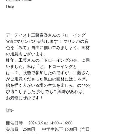
Date
アーティスト工藤春香さんのドローイング
WSにマリンバと参加します！ マリンバの音
色を「みて」自由に描いてみましょう♩画材
の用意もございます。
昨年、工藤さんの「ドローイングの会」に伺
いました。私は「ど、ドローイングと
は…？」状態で参加したのですが、工藤さん
がご用意くださった沢山の画材にはしゃぎ、
絵を描く人がいる場の空気を楽しみ、のびの
び過ごしました 少しでもご興味があれば、
お気軽にぜひです！
詳細
開催日時    2024.3.9sat 14:00～16:00
参加費   2500円　  中学生以下 1500円（当日