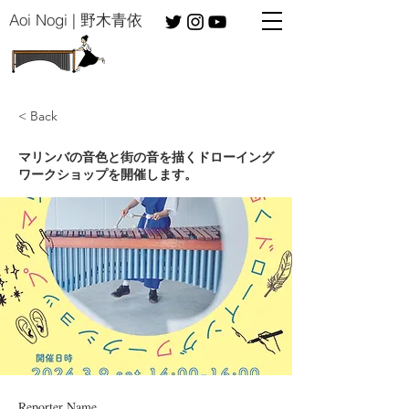
​Aoi Nogi | 野木青依
< Back
マリンバの音色と街の音を描くドローイング
ワークショップを開催します。
Reporter Name