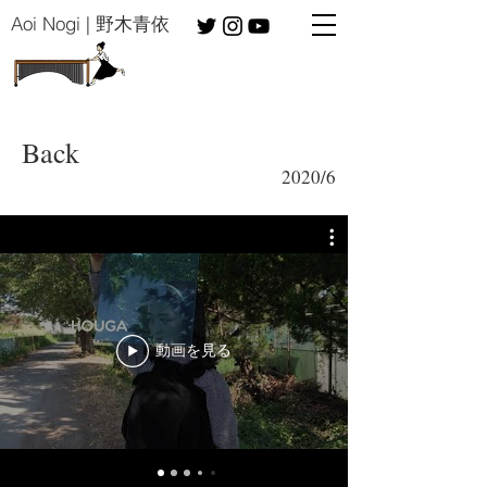
​Aoi Nogi | 野木青依
Back
​2020/6
動画を見る