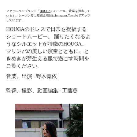
​ファッションブランド「
HOUGA
」のモデル、音楽を担当して
います。シーズン毎に毎週金曜日にInstagram,Youtubeでアップ
しています。
HOUGAのドレスで日常を祝福する
ショートムービー。 踊りたくなるよ
うなシルエットが特徴のHOUGA。
マリンバの美しい演奏とともに、と
きめきが芽生える服で過ごす時間を
ご覧ください。
音楽、出演 : 野木青依
監督、撮影、動画編集 : 工藤葵