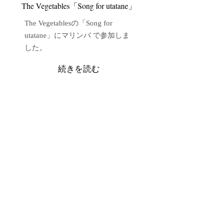
​The Vegetables「Song for utatane」
The Vegetablesの「Song for
utatane」にマリンバ で参加しま
した。
続きを読む