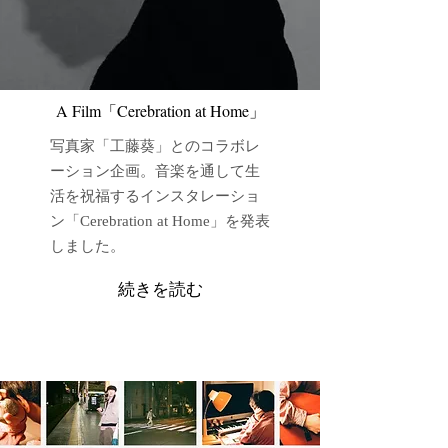
​A Film「Cerebration at Home」
写真家「工藤葵」とのコラボレ
ーション企画。音楽を通して生
活を祝福するインスタレーショ
ン「Cerebration at Home」を発表
しました。
続きを読む