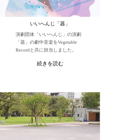
いいへんじ「器」
​演劇団体「いいへんじ」の演劇
「器」の劇中音楽をVegetable
Recordと共に担当しました。
続きを読む