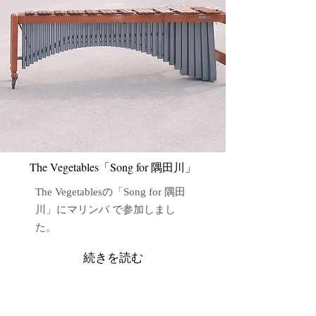
​The Vegetables「Song for 隅田川」
The Vegetablesの「Song for 隅田
川」にマリンバ で参加しまし
た。
続きを読む