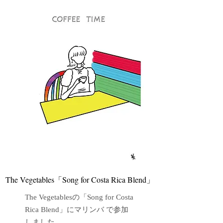
​The Vegetables「Song for Costa Rica Blend」
The Vegetablesの「Song for Costa
Rica Blend」にマリンバ で参加
しました。